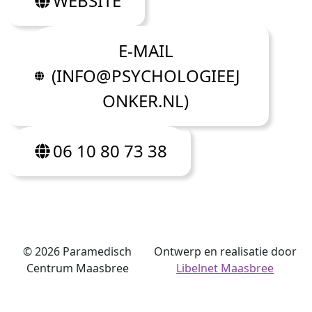
WEBSITE
E-MAIL
(INFO@PSYCHOLOGIEEJ
ONKER.NL)
06 10 80 73 38
©
2026 Paramedisch
Ontwerp en realisatie door
Centrum Maasbree
Libelnet Maasbree