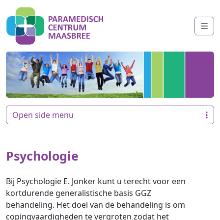
Skip to content
Me
Open side menu
Psychologie
Bij Psychologie E. Jonker kunt u terecht voor een
kortdurende generalistische basis GGZ
behandeling. Het doel van de behandeling is om
copingvaardigheden te vergroten zodat het