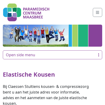
Skip to content
Me
Open side menu
Elastische Kousen
Bij Claessen Stultiens kousen- & compressiezorg
bent u aan het juiste adres voor informatie,
advies en het aanmeten van de juiste elastische
kousen.